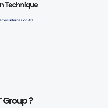
on Technique
èmes internes via API.
T Group ?