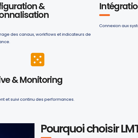
iguration &
Intégrati
onnalisation
Connexion aux syst
age des canaux, workflows et indicateurs de
ance.
ive & Monitoring
t et suivi continu des performances.
Pourquoi choisir LM