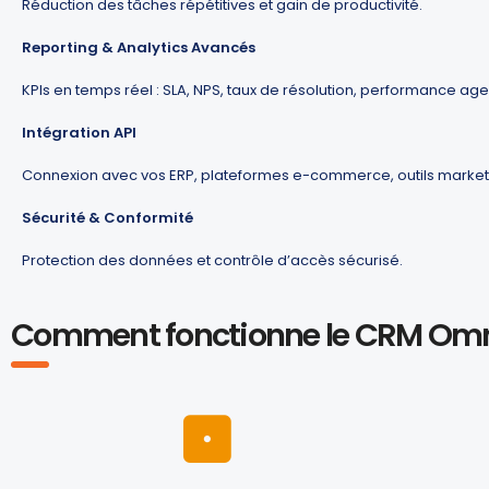
Réduction des tâches répétitives et gain de productivité.
Reporting & Analytics Avancés
KPIs en temps réel : SLA, NPS, taux de résolution, performance age
Intégration API
Connexion avec vos ERP, plateformes e-commerce, outils market
Sécurité & Conformité
Protection des données et contrôle d’accès sécurisé.
Comment fonctionne le CRM Omn