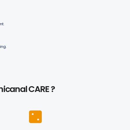
nt.
ing.
icanal CARE ?