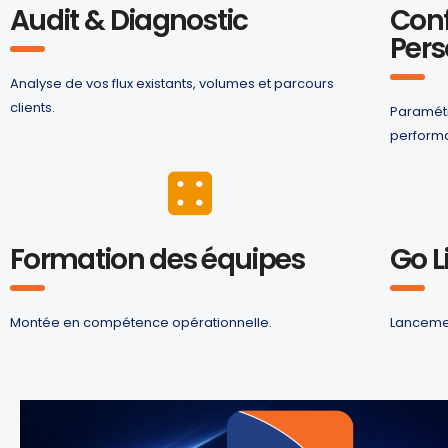
Audit & Diagnostic
Conf
Pers
Analyse de vos flux existants, volumes et parcours
clients.
Paramétr
perform
Formation des équipes
Go L
Montée en compétence opérationnelle.
Lancemen