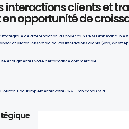
s interactions clients et t
 en opportunité de croiss
 stratégique de différenciation, disposer d’un
CRM Omnicanal
n’est
lyser et piloter l’ensemble de vos interactions clients (voix, WhatsAp
ctivité et augmentez votre performance commerciale.
ujourd’hui pour implémenter votre CRM Omnicanal CARE.
atégique