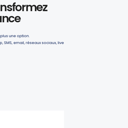
ransformez
ance
 plus une option.
p, SMS, email, réseaux sociaux, live