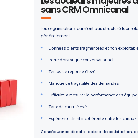
Les douleurs majeures d
sans CRM Omnicanal
Les organisations qui n’ont pas structuré leur rel
généralement :
Données clients fragmentées et non exploitabl
Perte d’historique conversationnel
Temps de réponse élevé
Manque de traçabilité des demandes
Difficulté à mesurer la performance des équipe
Taux de churn élevé
Expérience client incohérente entre les canaux
Conséquence directe : baisse de satisfaction, 