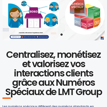
Centralisez, monétisez
et valorisez vos
interactions clients
grâce aux Numéros
Spéciaux de LMT Group
Les numéros spéciaux diffèrent des numéros standards en