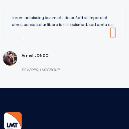
Lorem adipiscing ipsum elit. dolor Sed sit imperdiet
amet, consectetur libero id nisi euismod, sed porta est
Armel JONDO
DEV/OPS, LMTGROUP