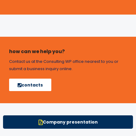
how can we help you?
Contact us at the Consulting WP office nearest to you or
submit a business inquiry online.
contacts
Company presentation