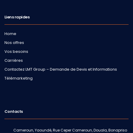
Liens rapides
Home
Nos offres
Vos besoins
Carrières
Contactez LMT Group – Demande de Devis et Informations
Télémarketing
Contacts
Cameroun, Yaoundé, Rue Ceper Cameroun, Douala, Bonapriso