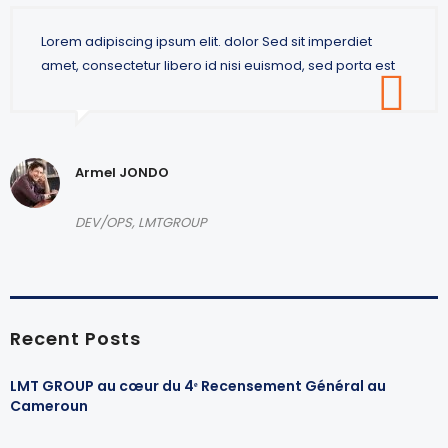
Lorem adipiscing ipsum elit. dolor Sed sit imperdiet
amet, consectetur libero id nisi euismod, sed porta est
Armel JONDO
DEV/OPS, LMTGROUP
Recent Posts
LMT GROUP au cœur du 4ᵉ Recensement Général au
Cameroun