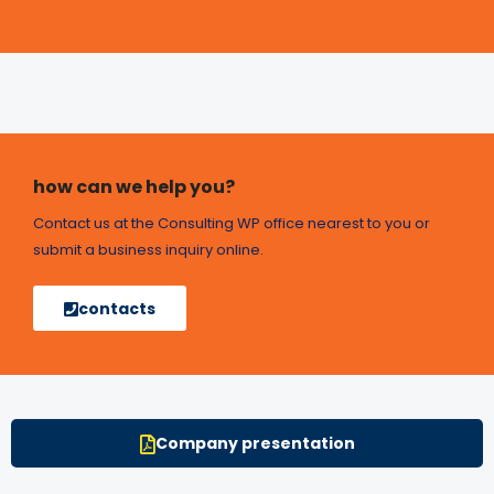
how can we help you?
Contact us at the Consulting WP office nearest to you or
submit a business inquiry online.
contacts
Company presentation